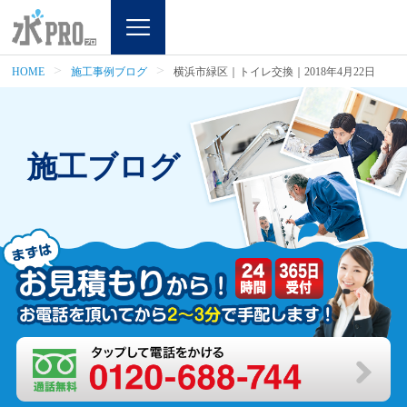
HOME
施工事例ブログ
横浜市緑区｜トイレ交換｜2018年4月22日
施工ブログ