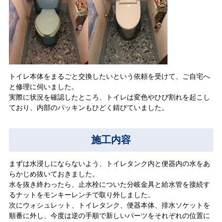
トイレ本体をまるごと交換したいという依頼を受けて、ご自宅へ
と修理に伺いました。
実際に状況を確認したところ、トイレは変色やひび割れを起こし
ており、内部のパッキンもひどく錆びていました。
施工内容
まずは水浸しにならないよう、トイレタンク内と便器内の水をあ
らかじめ抜いておきました。
水を抜き終わったら、止水栓についた分岐金具と給水管を接続す
るナットをモンキーレンチで取り外しました。
次にウォシュレット、トイレタンク、便器本体、排水ソケットを
順番に外し、今度は逆の手順で新しいパーツをそれぞれの位置に