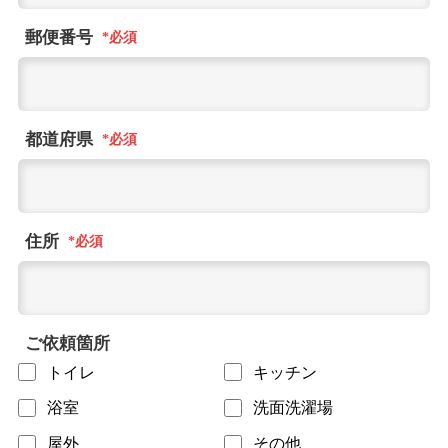
郵便番号
都道府県
住所
ご依頼箇所
トイレ
キッチン
浴室
洗面洗濯場
屋外
その他